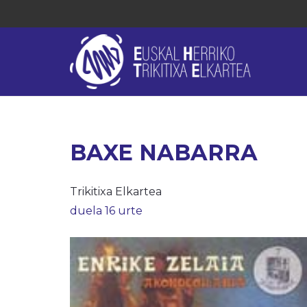
BAXE NABARRA
Trikitixa Elkartea
duela 16 urte