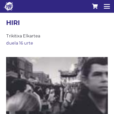
HIRI
Trikitixa Elkartea
duela 16 urte