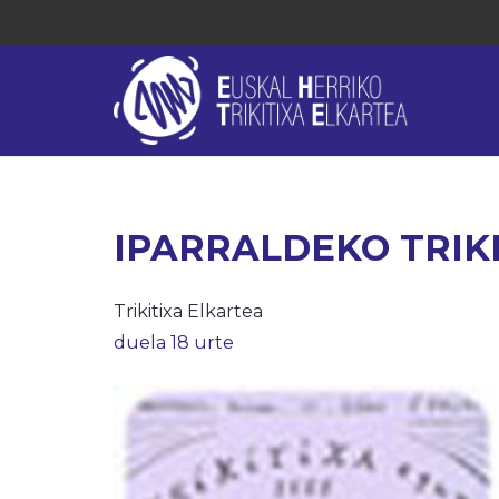
IPARRALDEKO TRIKIT
Trikitixa Elkartea
duela 18 urte