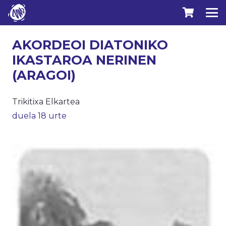
AKORDEOI DIATONIKO
IKASTAROA NERINEN
(ARAGOI)
Trikitixa Elkartea
duela 18 urte