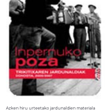
Azken hiru urteetako jardunaldien materiala