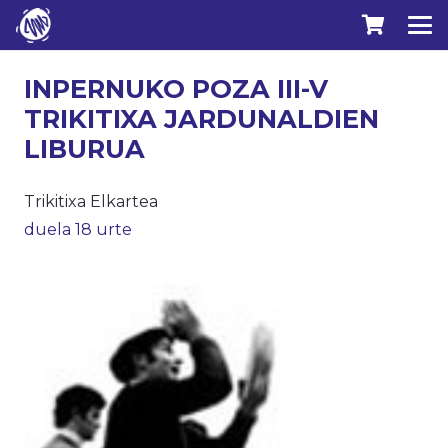
INPERNUKO POZA III-V
TRIKITIXA JARDUNALDIEN
LIBURUA
Trikitixa Elkartea
duela 18 urte