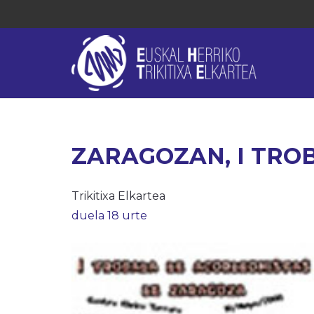
ZARAGOZAN, I TRO
Trikitixa Elkartea
duela 18 urte