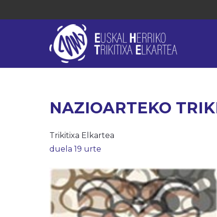
NAZIOARTEKO TRIKI
Trikitixa Elkartea
duela 19 urte