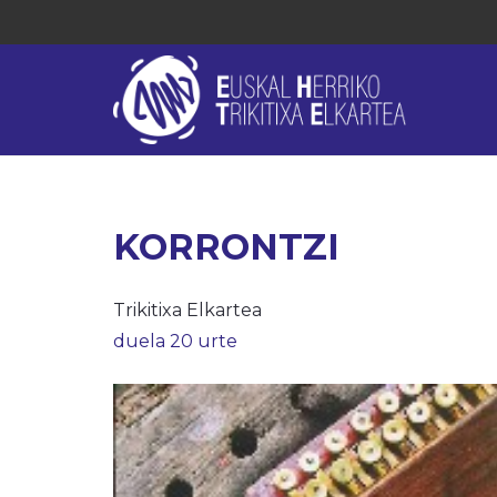
KORRONTZI
Trikitixa Elkartea
duela 20 urte