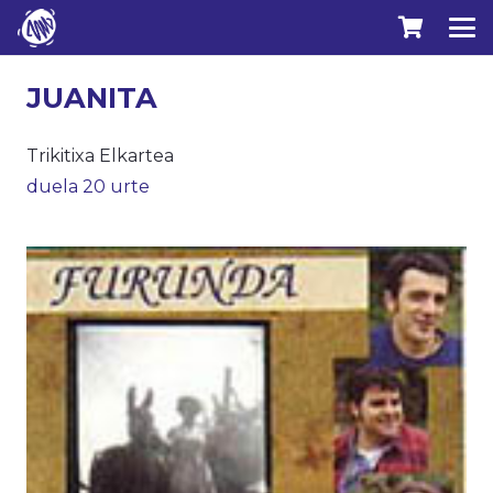
JUANITA
Trikitixa Elkartea
duela 20 urte