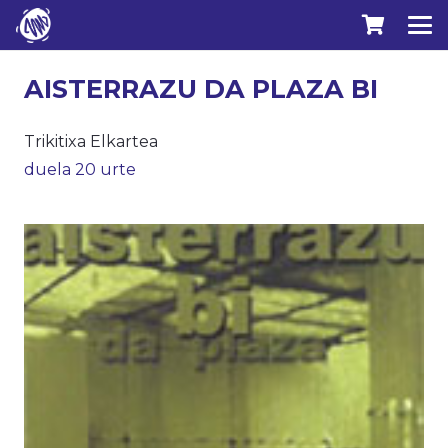
AISTERRAZU DA PLAZA BI
Trikitixa Elkartea
duela 20 urte