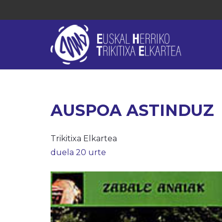
AUSPOA ASTINDUZ
Trikitixa Elkartea
duela 20 urte