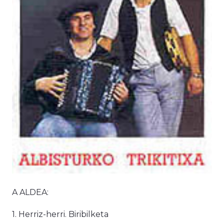
A ALDEA:
1. Herriz-herri. Biribilketa