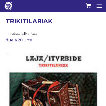
TRIKITILARIAK
Trikitixa Elkartea
duela 20 urte