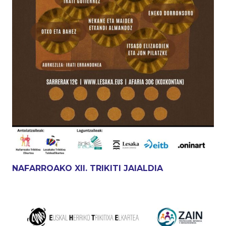
NAFARROAKO XII. TRIKITI JAIALDIA