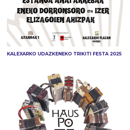
KALEXARKO UDAZKENEKO TRIKITI FESTA 2025