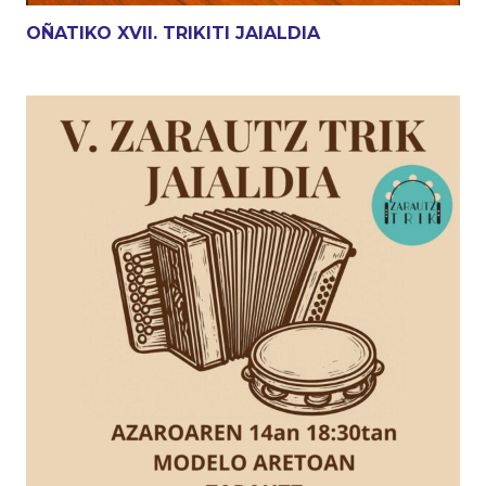
OÑATIKO XVII. TRIKITI JAIALDIA