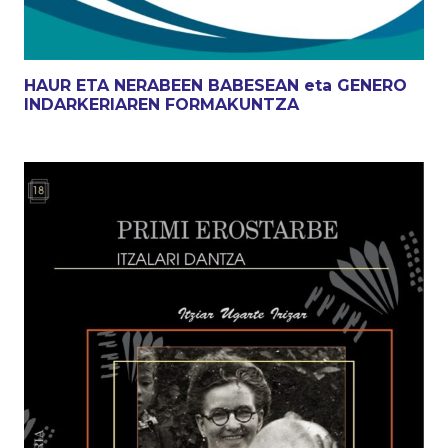
HAUR ETA NERABEEN BABESEAN eta GENERO
INDARKERIAREN FORMAKUNTZA