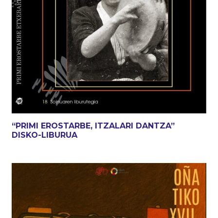
“PRIMI EROSTARBE, ITZALARI DANTZA”
DISKO-LIBURUA