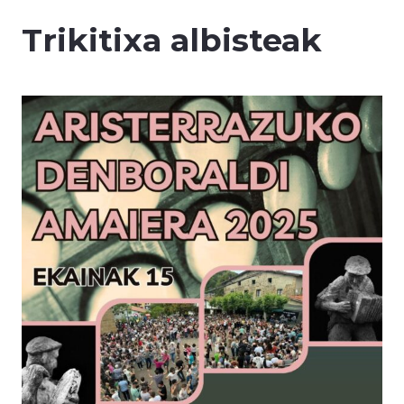
Trikitixa albisteak