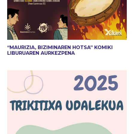
“MAURIZIA, BIZIMINAREN HOTSA” KOMIKI
LIBURUAREN AURKEZPENA