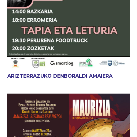
ARIZTERRAZUKO DENBORALDI AMAIERA