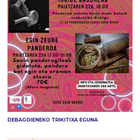
DEBAGOIENEKO TRIKITIXA EGUNA