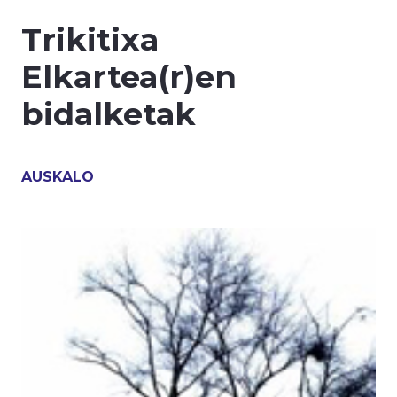
Trikitixa
Elkartea(r)en
bidalketak
AUSKALO