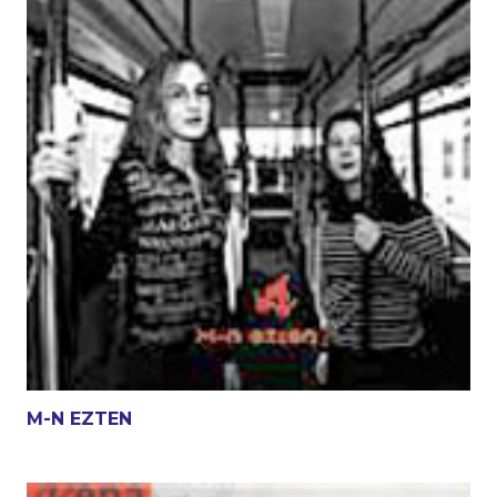
M-N EZTEN