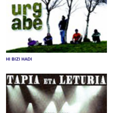
HI BIZI HADI