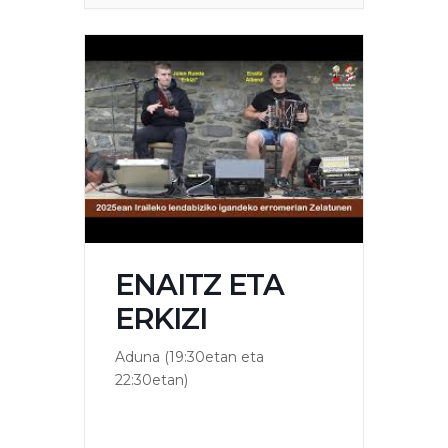
ENAITZ ETA
ERKIZI
Aduna (19:30etan eta
22:30etan)