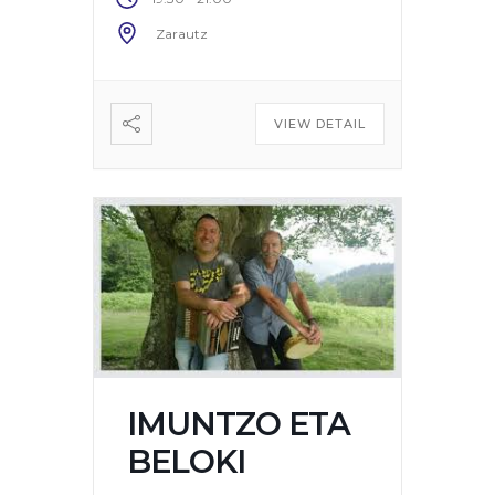
Zarautz
VIEW DETAIL
IMUNTZO ETA
BELOKI