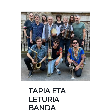
TAPIA ETA
LETURIA
BANDA